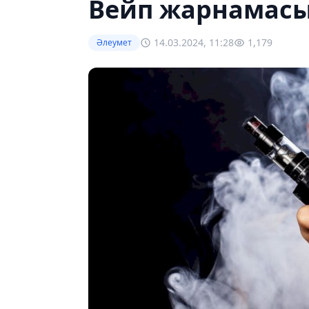
Вейп жарнамасы
14.03.2024, 11:28
1,179
Әлеумет