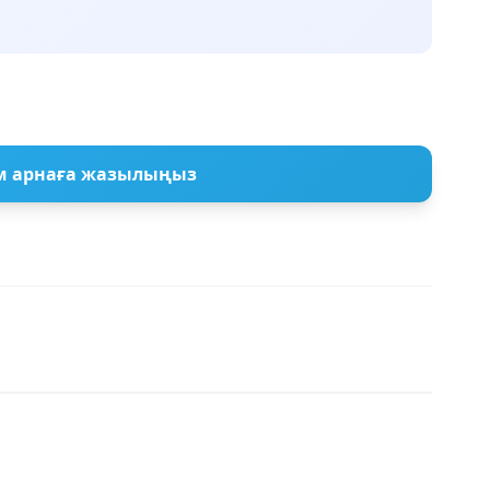
м арнаға жазылыңыз