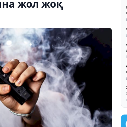
на жол жоқ