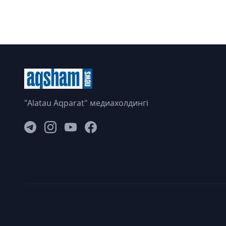
"Alatau Aqparat" медиахолдингі