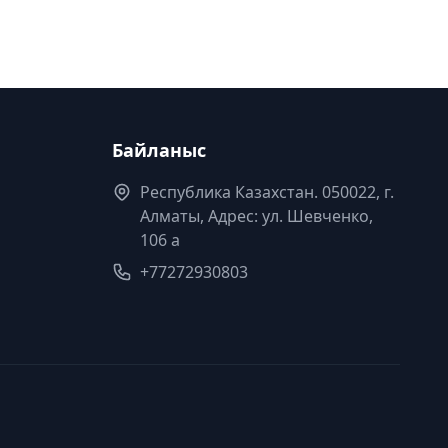
Байланыс
Республика Казахстан. 050022, г.
Алматы, Адрес: ул. Шевченко,
106 а
+77272930803