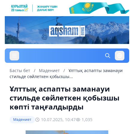
Басты бет
/
Мәдениет
/
Ұлттық аспапты заманауи
стильде сөйлеткен қобызшы...
Ұлттық аспапты заманауи
стильде сөйлеткен қобызшы
көпті таңғалдырды
10.07.2025, 10:47
1,035
Мәдениет