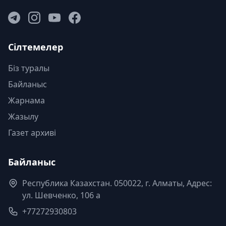
Сілтемелер
Біз туралы
Байланыс
Жарнама
Жазылу
Газет архиві
Байланыс
Республика Казахстан. 050022, г. Алматы, Адрес:
ул. Шевченко, 106 а
+77272930803