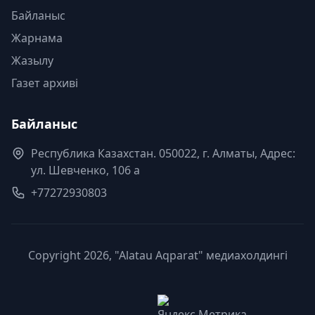
Байланыс
Жарнама
Жазылу
Газет архиві
Байланыс
Республика Казахстан. 050022, г. Алматы, Адрес:
ул. Шевченко, 106 а
+77272930803
Copyright 2026, "Alatau Aqparat" медиахолдингі