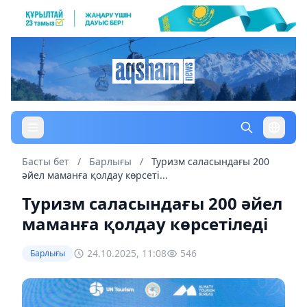
Басты бет
/
Барлығы
/
Туризм саласындағы 200
әйел маманға қолдау көрсеті...
Туризм саласындағы 200 әйел
маманға қолдау көрсетіледі
24.10.2025, 11:08
546
Барлығы