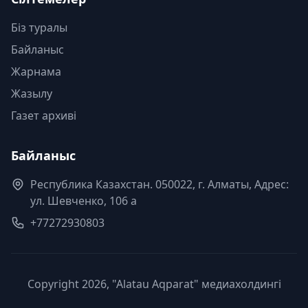
Біз туралы
Байланыс
Жарнама
Жазылу
Газет архиві
Байланыс
Республика Казахстан. 050022, г. Алматы, Адрес:
ул. Шевченко, 106 а
+77272930803
Copyright 2026, "Alatau Aqparat" медиахолдингі