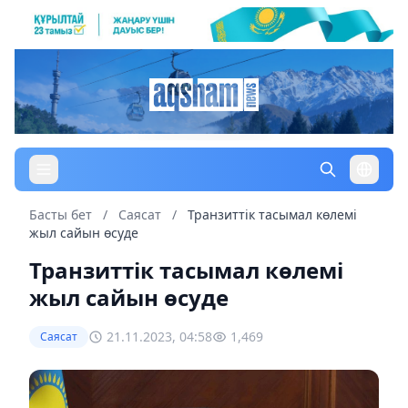
Басты бет
/
Саясат
/
Транзиттік тасымал көлемі
жыл сайын өсуде
Транзиттік тасымал көлемі
жыл сайын өсуде
21.11.2023, 04:58
1,469
Саясат