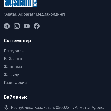
"Alatau Aqparat" медиахолдингі
Сілтемелер
Біз туралы
Байланыс
Жарнама
Жазылу
Газет архиві
Байланыс
Республика Казахстан. 050022, г. Алматы, Адрес: