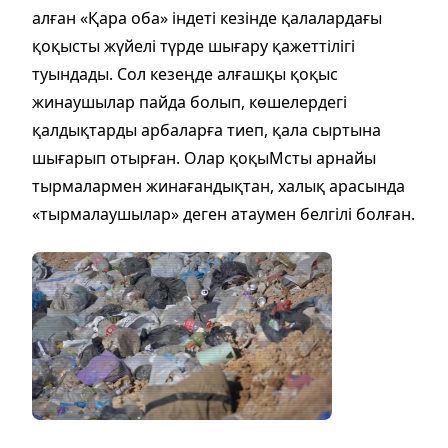
алған «Қара оба» індеті кезінде қалалардағы
қоқысты жүйелі түрде шығару қажеттілігі
туындады. Сол кезеңде алғашқы қоқыс
жинаушылар пайда болып, көшелердегі
қалдықтарды арбаларға тиеп, қала сыртына
шығарып отырған. Олар қоқыМсты арнайы
тырмалармен жинағандықтан, халық арасында
«тырмалаушылар» деген атаумен белгілі болған.