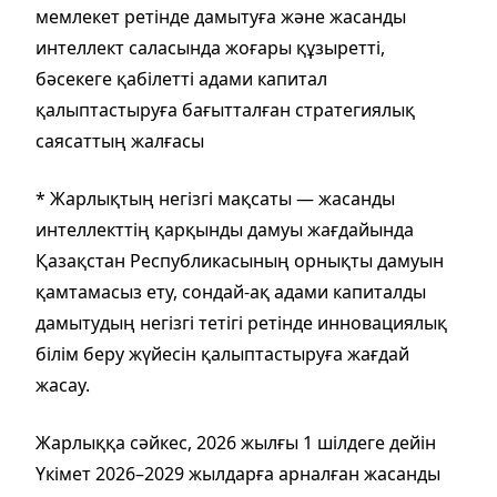
мемлекет ретінде дамытуға және жасанды
интеллект саласында жоғары құзыретті,
бәсекеге қабілетті адами капитал
қалыптастыруға бағытталған стратегиялық
саясаттың жалғасы
* Жарлықтың негізгі мақсаты — жасанды
интеллекттің қарқынды дамуы жағдайында
Қазақстан Республикасының орнықты дамуын
қамтамасыз ету, сондай-ақ адами капиталды
дамытудың негізгі тетігі ретінде инновациялық
білім беру жүйесін қалыптастыруға жағдай
жасау.
Жарлыққа сәйкес, 2026 жылғы 1 шілдеге дейін
Үкімет 2026–2029 жылдарға арналған жасанды