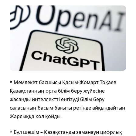
* Мемлекет басшысы Қасым-Жомарт Тоқаев
Қазақстанның орта білім беру жүйесіне
жасанды интеллектті енгізуді білім беру
саласының басым бағыты ретінде айқындайтын
Жарлыққа қол қойды.
* Бұл шешім – Қазақстанды заманауи цифрлық