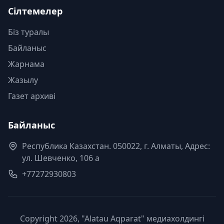
Сілтемелер
Біз туралы
Байланыс
Жарнама
Жазылу
Газет архиві
Байланыс
Республика Казахстан. 050022, г. Алматы, Адрес:
ул. Шевченко, 106 а
+77272930803
Copyright 2026, "Alatau Aqparat" медиахолдингі