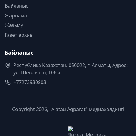
Байланыс
Жарнама
Жазылу
Газет архиві
Байланыс
Республика Казахстан. 050022, г. Алматы, Адрес:
ул. Шевченко, 106 а
+77272930803
Copyright 2026, "Alatau Aqparat" медиахолдингі