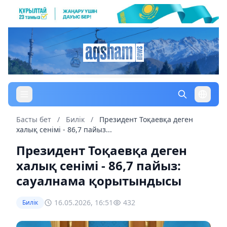
Басты бет
/
Билік
/
Президент Тоқаевқа деген
халық сенімі - 86,7 пайыз...
Президент Тоқаевқа деген
халық сенімі - 86,7 пайыз:
сауалнама қорытындысы
16.05.2026, 16:51
432
Билік