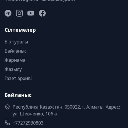
Сілтемелер
Біз туралы
Байланыс
Жарнама
Жазылу
Газет архиві
Байланыс
Республика Казахстан. 050022, г. Алматы, Адрес:
ул. Шевченко, 106 а
+77272930803