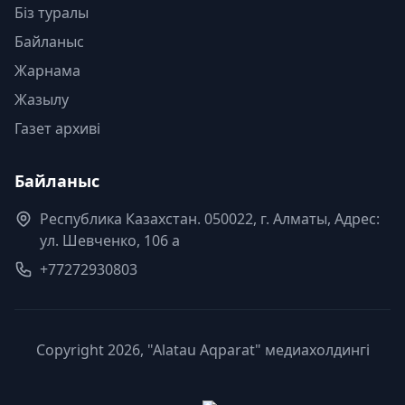
Біз туралы
Байланыс
Жарнама
Жазылу
Газет архиві
Байланыс
Республика Казахстан. 050022, г. Алматы, Адрес:
ул. Шевченко, 106 а
+77272930803
Copyright 2026, "Alatau Aqparat" медиахолдингі