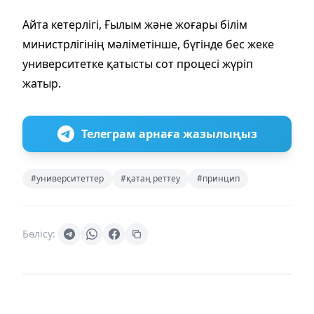
Айта кетерлігі, Ғылым және жоғары білім
министрлігінің мәліметінше, бүгінде бес жеке
университетке қатысты сот процесі жүріп
жатыр.
Телеграм арнаға жазылыңыз
#университеттер
#қатаң реттеу
#принцип
Бөлісу: