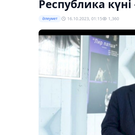
Республика күні –
16.10.2023, 01:15
1,360
Әлеумет