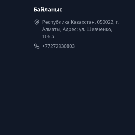
Байланыс
Республика Казахстан. 050022, г.
Алматы, Адрес: ул. Шевченко,
106 а
+77272930803