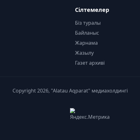
Сілтемелер
Біз туралы
Байланыс
Жарнама
Жазылу
Газет архиві
Copyright 2026, "Alatau Aqparat" медиахолдингі