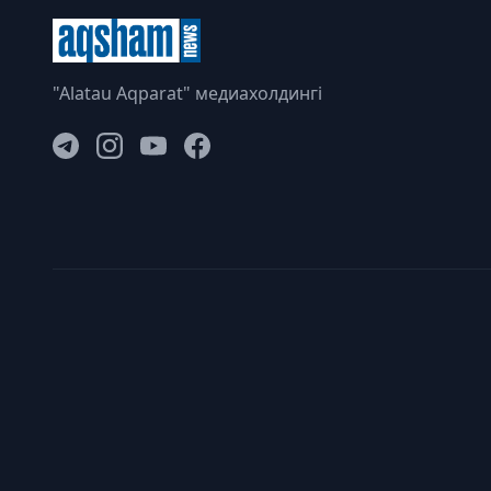
"Alatau Aqparat" медиахолдингі