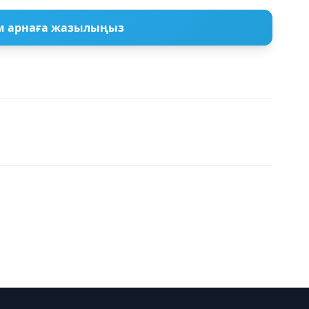
м арнаға жазылыңыз