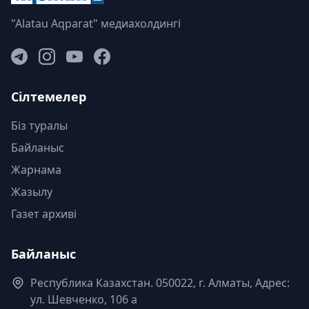
"Alatau Aqparat" медиахолдингі
Сілтемелер
Біз туралы
Байланыс
Жарнама
Жазылу
Газет архиві
Байланыс
Республика Казахстан. 050022, г. Алматы, Адрес:
ул. Шевченко, 106 а