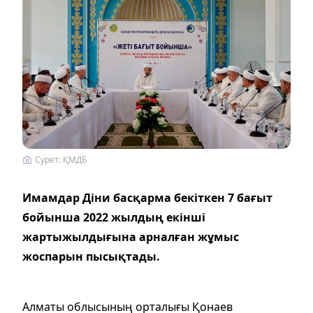
Сурет: ҚМДБ
Имамдар Діни басқарма бекіткен 7 бағыт
бойынша 2022 жылдың екінші
жартыжылдығына арналған жұмыс
жоспарын пысықтады.
Алматы облысының орталығы Қонаев