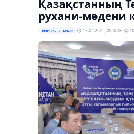
Қазақстанның Тә
рухани-мәдени 
18.06.2021, 09:55
3,51
Білім және ғылым