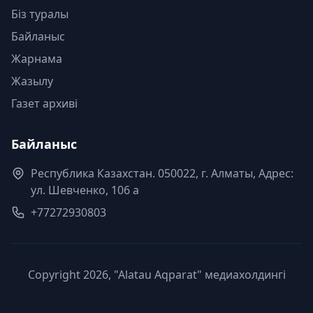
Біз туралы
Байланыс
Жарнама
Жазылу
Газет архиві
Байланыс
Республика Казахстан. 050022, г. Алматы, Адрес:
ул. Шевченко, 106 а
+77272930803
Copyright 2026, "Alatau Aqparat" медиахолдингі