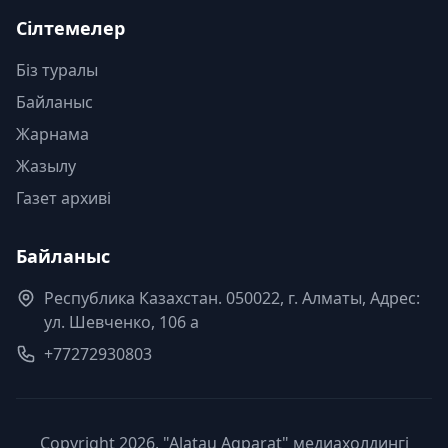
Сілтемелер
Біз туралы
Байланыс
Жарнама
Жазылу
Газет архиві
Байланыс
Республика Казахстан. 050022, г. Алматы, Адрес:
ул. Шевченко, 106 а
+77272930803
Copyright 2026, "Alatau Aqparat" медиахолдингі