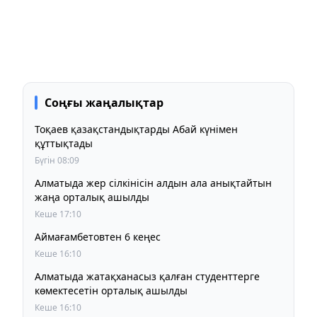
Соңғы жаңалықтар
Тоқаев қазақстандықтарды Абай күнімен
құттықтады
Бүгін 08:09
Алматыда жер сілкінісін алдын ала анықтайтын
жаңа орталық ашылды
Кеше 17:10
Аймағамбетовтен 6 кеңес
Кеше 16:10
Алматыда жатақханасыз қалған студенттерге
көмектесетін орталық ашылды
Кеше 16:10