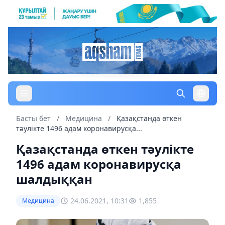
Басты бет
/
Медицина
/
Қазақстанда өткен
тәулікте 1496 адам коронавирусқа...
Қазақстанда өткен тәулікте
1496 адам коронавирусқа
шалдыққан
24.06.2021, 10:31
1,855
Медицина