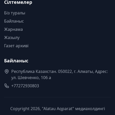
Сілтемелер
Біз туралы
Байланыс
Жарнама
Жазылу
Газет архиві
Байланыс
Республика Казахстан. 050022, г. Алматы, Адрес:
ул. Шевченко, 106 а
+77272930803
Copyright 2026, "Alatau Aqparat" медиахолдингі