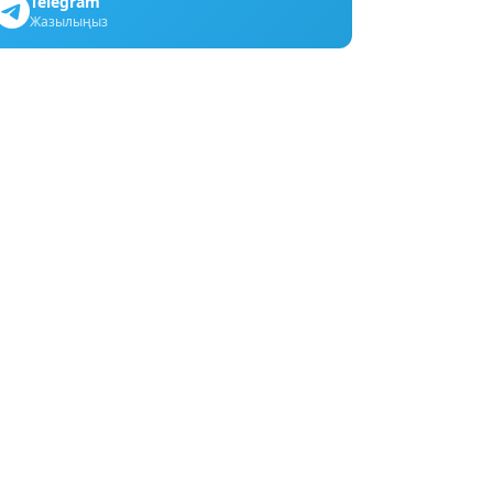
Telegram
Жазылыңыз