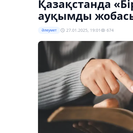
Қазақстанда «Бі
ауқымды жобас
27.01.2025, 19:01
674
Әлеумет