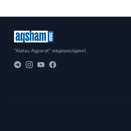
"Alatau Aqparat" медиахолдингі