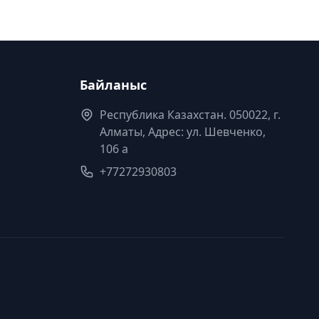
Байланыс
Республика Казахстан. 050022, г.
Алматы, Адрес: ул. Шевченко,
106 а
+77272930803