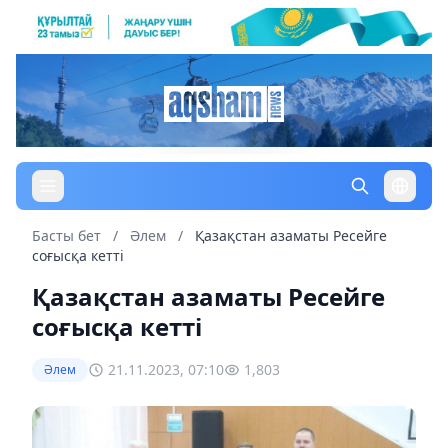
Басты бет
/
Әлем
/
Қазақстан азаматы Ресейге
соғысқа кетті
Қазақстан азаматы Ресейге
соғысқа кетті
21.11.2023, 07:10
1,803
Әлем