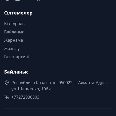
Сілтемелер
Біз туралы
Байланыс
Жарнама
Жазылу
Газет архиві
Байланыс
Республика Казахстан. 050022, г. Алматы, Адрес:
ул. Шевченко, 106 а
+77272930803