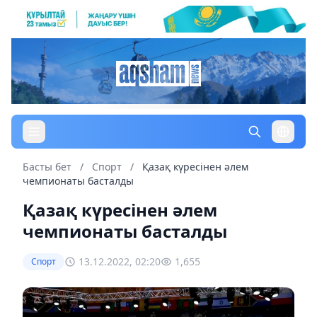
Басты бет
/
Спорт
/
Қазақ күресінен әлем
чемпионаты басталды
Қазақ күресінен әлем
чемпионаты басталды
13.12.2022, 02:20
1,655
Спорт