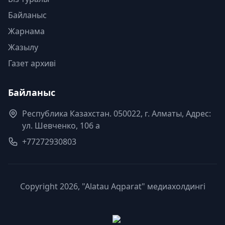
Байланыс
Жарнама
Жазылу
Газет архиві
Байланыс
Республика Казахстан. 050022, г. Алматы, Адрес:
ул. Шевченко, 106 а
+77272930803
Copyright 2026, "Alatau Aqparat" медиахолдингі