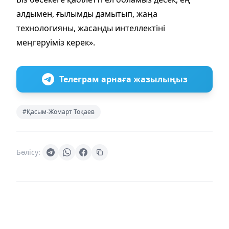
алдымен, ғылымды дамытып, жаңа
технологияны, жасанды интеллектіні
меңгеруіміз керек».
Телеграм арнаға жазылыңыз
#Қасым-Жомарт Тоқаев
Бөлісу: