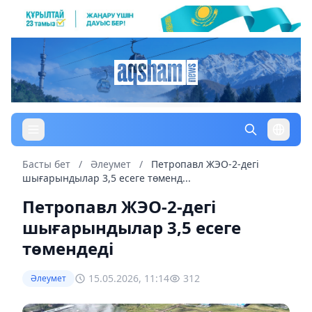
Басты бет
/
Әлеумет
/
Петропавл ЖЭО-2-дегі
шығарындылар 3,5 есеге төменд...
Петропавл ЖЭО-2-дегі
шығарындылар 3,5 есеге
төмендеді
15.05.2026, 11:14
312
Әлеумет