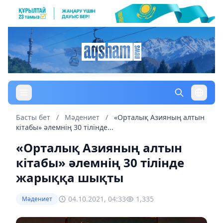
Басты бет
/
Мәдениет
/
«Орталық Азияның алтын
кітабы» әлемнің 30 тілінде...
«Орталық Азияның алтын
кітабы» әлемнің 30 тілінде
жарыққа шықты
04.10.2021, 04:33
1,335
Мәдениет