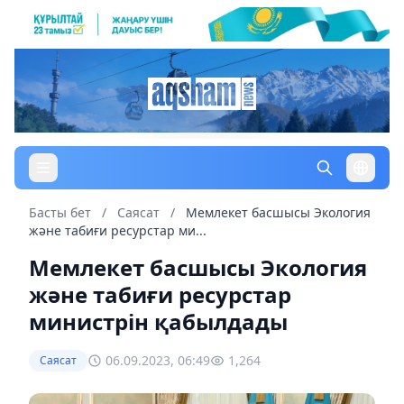
Басты бет
/
Саясат
/
Мемлекет басшысы Экология
және табиғи ресурстар ми...
Мемлекет басшысы Экология
және табиғи ресурстар
министрін қабылдады
06.09.2023, 06:49
1,264
Саясат