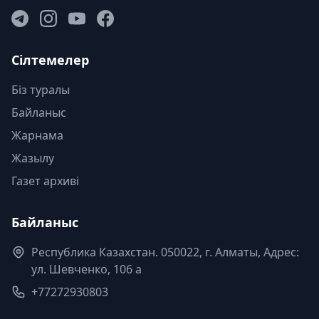
Сілтемелер
Біз туралы
Байланыс
Жарнама
Жазылу
Газет архиві
Байланыс
Республика Казахстан. 050022, г. Алматы, Адрес:
ул. Шевченко, 106 а
+77272930803