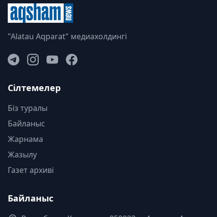
"Alatau Aqparat" медиахолдингі
Сілтемелер
Біз туралы
Байланыс
Жарнама
Жазылу
Газет архиві
Байланыс