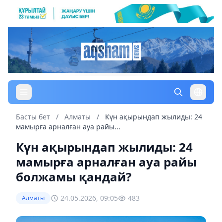
Басты бет
/
Алматы
/
Күн ақырындап жылиды: 24
мамырға арналған ауа райы...
Күн ақырындап жылиды: 24
мамырға арналған ауа райы
болжамы қандай?
24.05.2026, 09:05
483
Алматы