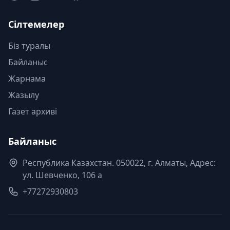
Сілтемелер
Біз туралы
Байланыс
Жарнама
Жазылу
Газет архиві
Байланыс
Республика Казахстан. 050022, г. Алматы, Адрес:
ул. Шевченко, 106 а
+77272930803