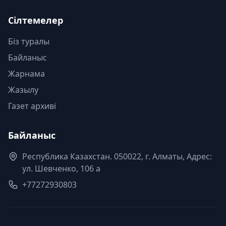
Сілтемелер
Біз туралы
Байланыс
Жарнама
Жазылу
Газет архиві
Байланыс
Республика Казахстан. 050022, г. Алматы, Адрес:
ул. Шевченко, 106 а
+77272930803