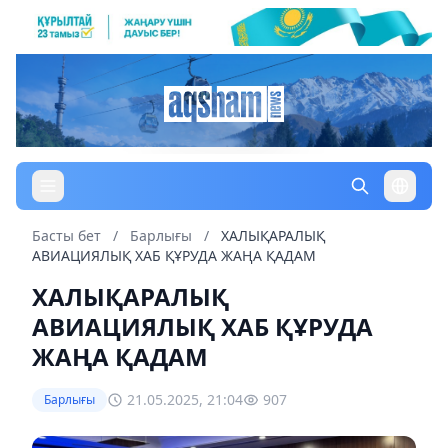
Басты бет
/
Барлығы
/
ХАЛЫҚАРАЛЫҚ
АВИАЦИЯЛЫҚ ХАБ ҚҰРУДА ЖАҢА ҚАДАМ
ХАЛЫҚАРАЛЫҚ
АВИАЦИЯЛЫҚ ХАБ ҚҰРУДА
ЖАҢА ҚАДАМ
21.05.2025, 21:04
907
Барлығы