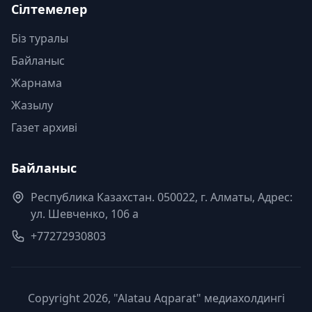
Сілтемелер
Біз туралы
Байланыс
Жарнама
Жазылу
Газет архиві
Байланыс
Республика Казахстан. 050022, г. Алматы, Адрес:
ул. Шевченко, 106 а
+77272930803
Copyright 2026, "Alatau Aqparat" медиахолдингі