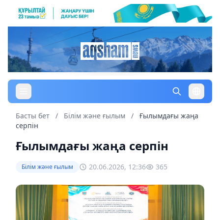
Басты бет
/
Білім және ғылым
/
Ғылымдағы жаңа
серпін
Ғылымдағы жаңа серпін
20.06.2026, 12:36
365
Білім және ғылым