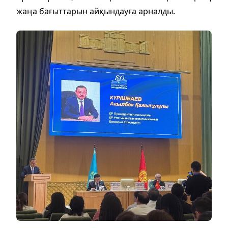
жаңа бағыттарын айқындауға арналды.