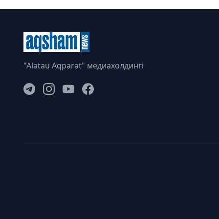
"Alatau Aqparat" медиахолдингі