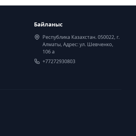
Байланыс
Республика Казахстан. 050022, г.
Алматы, Адрес: ул. Шевченко,
106 а
+77272930803