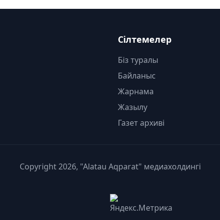
Сілтемелер
Біз туралы
Байланыс
Жарнама
Жазылу
Газет архиві
Copyright 2026, "Alatau Aqparat" медиахолдингі