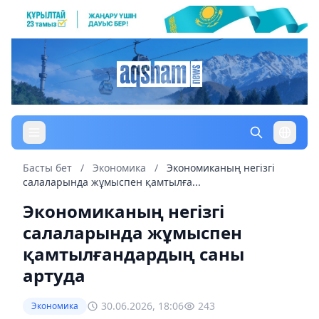
Басты бет
/
Экономика
/
Экономиканың негізгі
салаларында жұмыспен қамтылға...
Экономиканың негізгі
салаларында жұмыспен
қамтылғандардың саны
артуда
30.06.2026, 18:06
243
Экономика