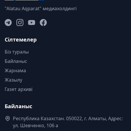
"Alatau Aqparat" медиахолдингі
Сілтемелер
Біз туралы
Байланыс
Жарнама
Жазылу
Газет архиві
Байланыс
Республика Казахстан. 050022, г. Алматы, Адрес:
ул. Шевченко, 106 а