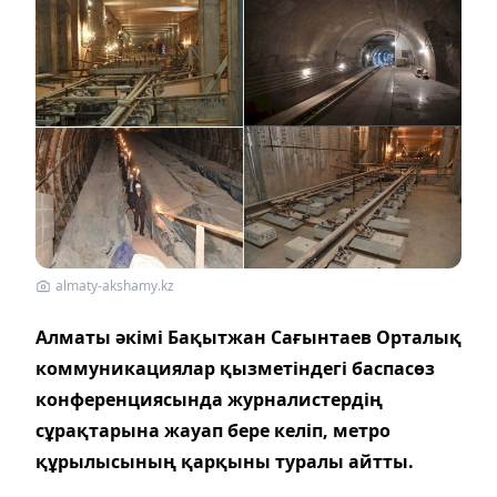
almaty-akshamy.kz
Алматы әкімі Бақытжан Сағынтаев Орталық
коммуникациялар қызметіндегі баспасөз
конференциясында журналистердің
сұрақтарына жауап бере келіп, метро
құрылысының қарқыны туралы айтты.