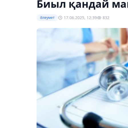
Биыл қандай ма
17.06.2025, 12:39
832
Әлеумет