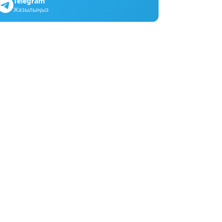
Telegram
Жазылыңыз