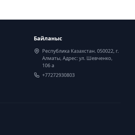
Байланыс
Республика Казахстан. 050022, г.
Алматы, Адрес: ул. Шевченко,
106 а
+77272930803