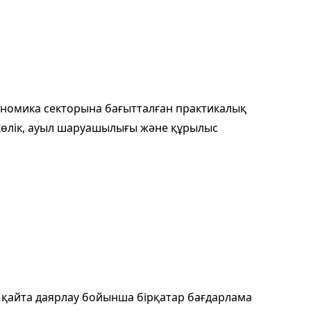
кономика секторына бағытталған практикалық
 көлік, ауыл шаруашылығы және құрылыс
 қайта даярлау бойынша бірқатар бағдарлама