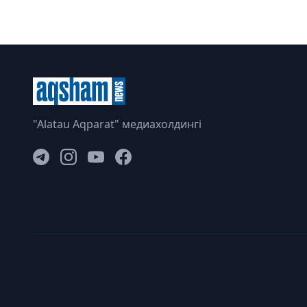
"Alatau Aqparat" медиахолдингі