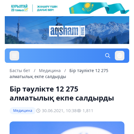
Басты бет
/
Медицина
/
Бір тәулікте 12 275
алматылық екпе салдырды
Бір тәулікте 12 275
алматылық екпе салдырды
30.06.2021, 10:38
1,811
Медицина