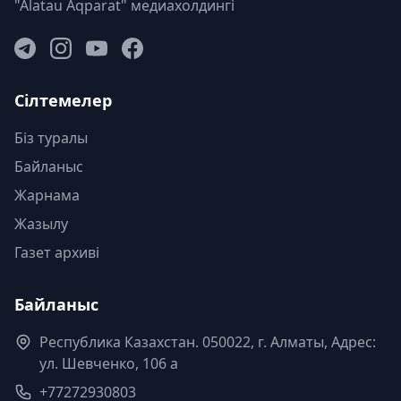
"Alatau Aqparat" медиахолдингі
Сілтемелер
Біз туралы
Байланыс
Жарнама
Жазылу
Газет архиві
Байланыс
Республика Казахстан. 050022, г. Алматы, Адрес:
ул. Шевченко, 106 а
+77272930803