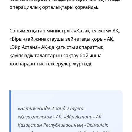
операциялық орталықтары қорғайды.
Сонымен қатар министрлік «Қазақтелеком» АҚ,
«Бірыңғай жинақтаушы зейнетақы қоры» АҚ,
«Эйр Астана» АҚ-қа қатысты ақпараттық
қауіпсіздік талаптарын сақтау бойынша
жоспардан тыс тексерулер жүргізді.
«Нәтижесінде 2 заңды тұлға –
«Қазақтелеком» АҚ, «Эйр Астана» АҚ
Қазақстан Республикасының «Әкімшілік