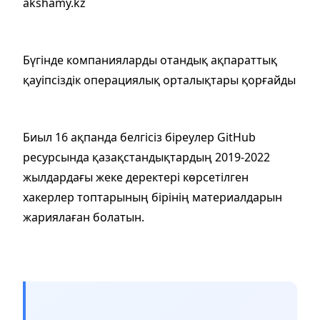
akshamy.kz
Бүгінде компанияларды отандық ақпараттық
қауіпсіздік операциялық орталықтары қорғайды
Биыл 16 ақпанда белгісіз біреулер GitHub
ресурсында қазақстандықтардың 2019-2022
жылдардағы жеке деректері көрсетілген
хакерлер топтарының бірінің материалдарын
жариялаған болатын.