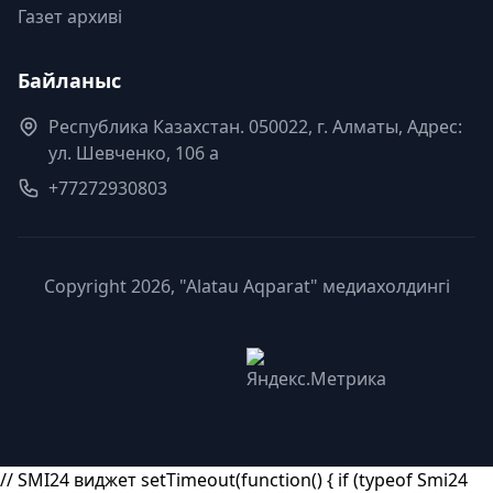
Газет архиві
Байланыс
Республика Казахстан. 050022, г. Алматы, Адрес:
ул. Шевченко, 106 а
+77272930803
Copyright 2026, "Alatau Aqparat" медиахолдингі
// SMI24 виджет setTimeout(function() { if (typeof Smi24