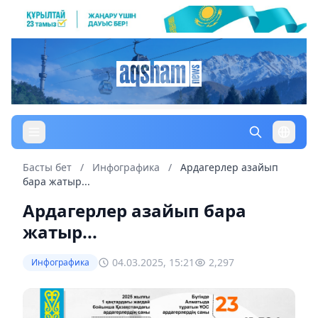
Басты бет
/
Инфографика
/
Ардагерлер азайып
бара жатыр...
Ардагерлер азайып бара
жатыр...
04.03.2025, 15:21
2,297
Инфографика