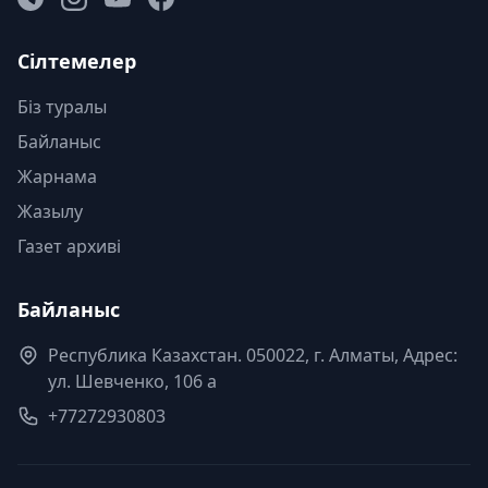
Сілтемелер
Біз туралы
Байланыс
Жарнама
Жазылу
Газет архиві
Байланыс
Республика Казахстан. 050022, г. Алматы, Адрес:
ул. Шевченко, 106 а
+77272930803