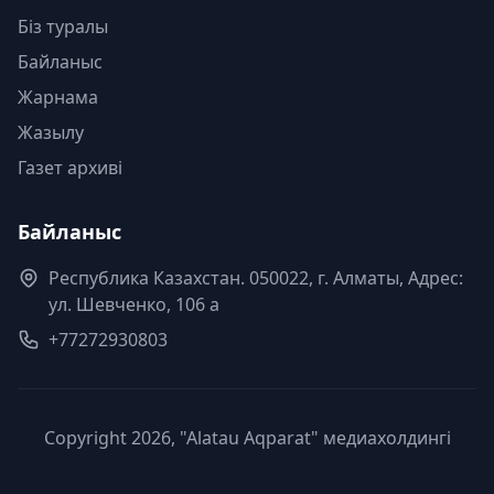
Біз туралы
Байланыс
Жарнама
Жазылу
Газет архиві
Байланыс
Республика Казахстан. 050022, г. Алматы, Адрес:
ул. Шевченко, 106 а
+77272930803
Copyright 2026, "Alatau Aqparat" медиахолдингі