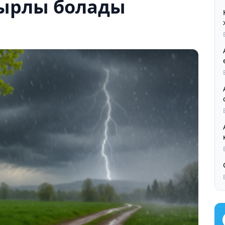
ырлы болады