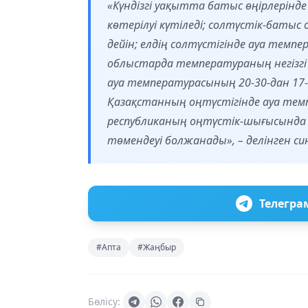
«Күндізгі уақытта батыс өңірлерінде
көтерілуі күтіледі; солтүстік-батыс
дейін; елдің солтүстігінде ауа темп
облыстарда температураның негізгі
ауа температурасының 20-30-дан 17-2
Қазақстанның оңтүстігінде ауа темп
республиканың оңтүстік-шығысында 
төмендеуі болжанады», – делінген 
Телегра
#Апта
#Жаңбыр
Бөлісу: