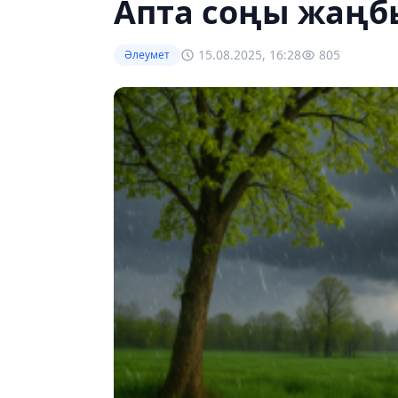
Апта соңы жаңб
15.08.2025, 16:28
805
Әлеумет