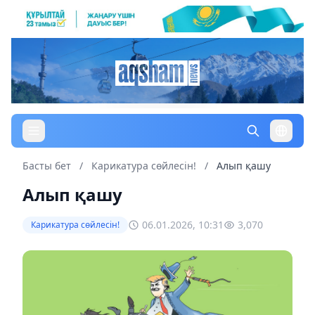
Басты бет
/
Карикатура сөйлесін!
/
Алып қашу
Алып қашу
06.01.2026, 10:31
3,070
Карикатура сөйлесін!