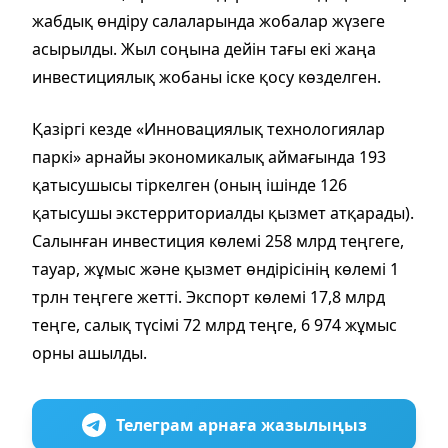
жабдық өндіру салаларында жобалар жүзеге
асырылды. Жыл соңына дейін тағы екі жаңа
инвестициялық жобаны іске қосу көзделген.
Қазіргі кезде «Инновациялық технологиялар
паркі» арнайы экономикалық аймағында 193
қатысушысы тіркелген (оның ішінде 126
қатысушы экстерриториалды қызмет атқарады).
Салынған инвестиция көлемі 258 млрд теңгеге,
тауар, жұмыс және қызмет өндірісінің көлемі 1
трлн теңгеге жетті. Экспорт көлемі 17,8 млрд
теңге, салық түсімі 72 млрд теңге, 6 974 жұмыс
орны ашылды.
Телеграм арнаға жазылыңыз