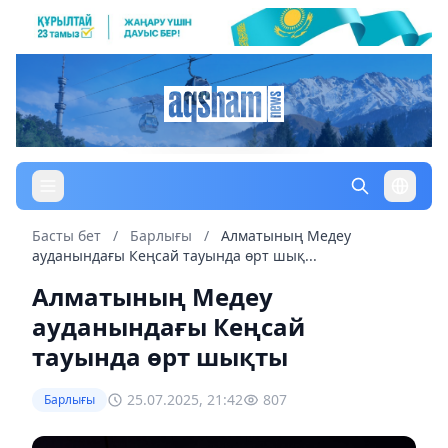
Басты бет
/
Барлығы
/
Алматының Медеу
ауданындағы Кеңсай тауында өрт шық...
Алматының Медеу
ауданындағы Кеңсай
тауында өрт шықты
25.07.2025, 21:42
807
Барлығы