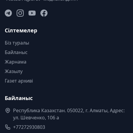
Сілтемелер
Біз туралы
Байланыс
Жарнама
Жазылу
Газет архиві
Байланыс
Республика Казахстан. 050022, г. Алматы, Адрес:
ул. Шевченко, 106 а
+77272930803