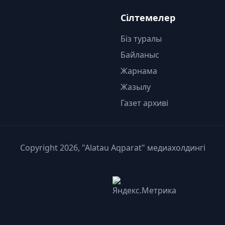
Сілтемелер
Біз туралы
Байланыс
Жарнама
Жазылу
Газет архиві
Copyright 2026, "Alatau Aqparat" медиахолдингі