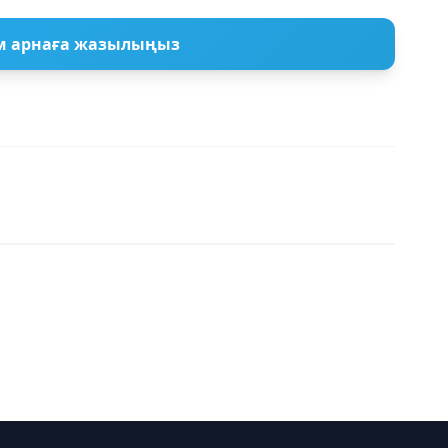
м арнаға жазылыңыз