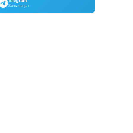
Telegram
Жазылыңыз