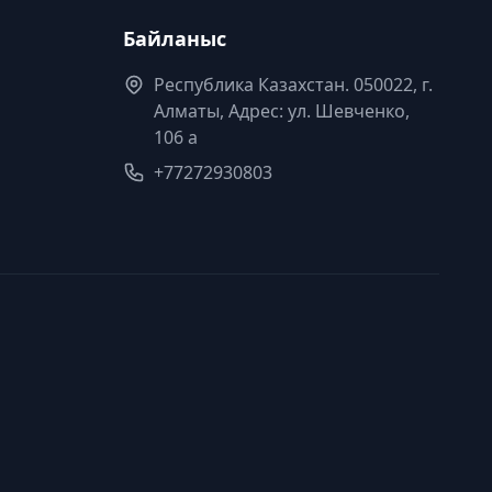
Байланыс
Республика Казахстан. 050022, г.
Алматы, Адрес: ул. Шевченко,
106 а
+77272930803