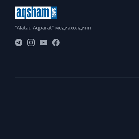
"Alatau Aqparat" медиахолдингі