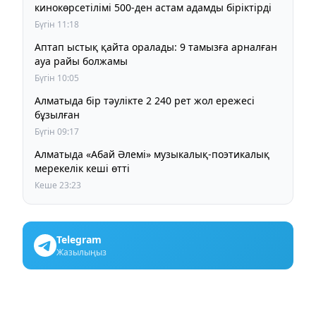
кинокөрсетілімі 500-ден астам адамды біріктірді
Бүгін 11:18
Аптап ыстық қайта оралады: 9 тамызға арналған
ауа райы болжамы
Бүгін 10:05
Алматыда бір тәулікте 2 240 рет жол ережесі
бұзылған
Бүгін 09:17
Алматыда «Абай Әлемі» музыкалық-поэтикалық
мерекелік кеші өтті
Кеше 23:23
Telegram
Жазылыңыз