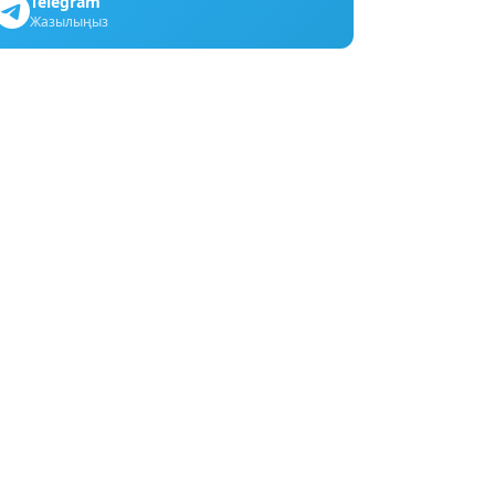
Telegram
Жазылыңыз