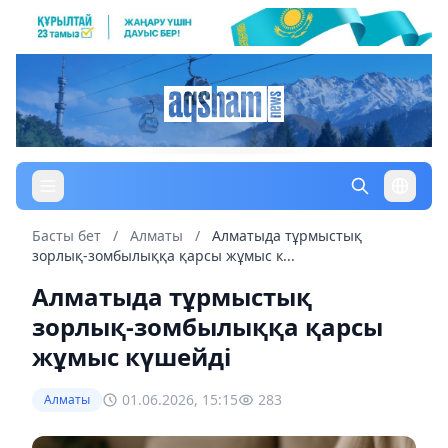
Басты бет
/
Алматы
/
Алматыда тұрмыстық
зорлық-зомбылыққа қарсы жұмыс к...
Алматыда тұрмыстық
зорлық-зомбылыққа қарсы
жұмыс күшейді
01.06.2026, 15:15
283
Алматы