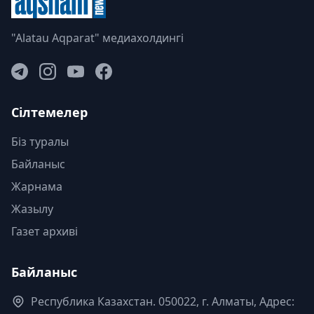
"Alatau Aqparat" медиахолдингі
Сілтемелер
Біз туралы
Байланыс
Жарнама
Жазылу
Газет архиві
Байланыс
Республика Казахстан. 050022, г. Алматы, Адрес: