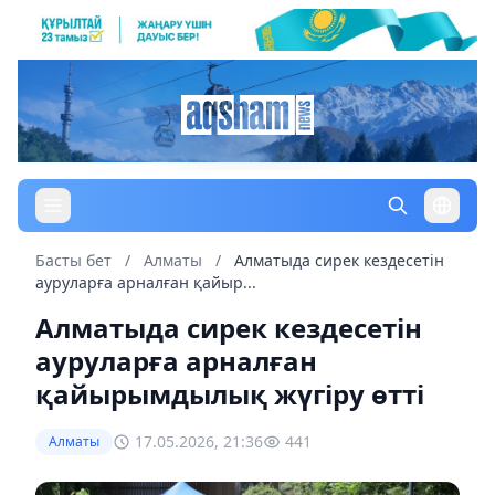
Басты бет
/
Алматы
/
Алматыда сирек кездесетін
ауруларға арналған қайыр...
Алматыда сирек кездесетін
ауруларға арналған
қайырымдылық жүгіру өтті
17.05.2026, 21:36
441
Алматы