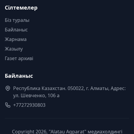
Сілтемелер
Біз туралы
Байланыс
Жарнама
Жазылу
Газет архиві
Байланыс
Республика Казахстан. 050022, г. Алматы, Адрес:
ул. Шевченко, 106 а
+77272930803
Copyright 2026, "Alatau Aqparat" медиахолдингі