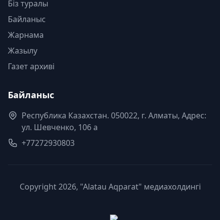
Біз туралы
Байланыс
Жарнама
Жазылу
Газет архиві
Байланыс
Республика Казахстан. 050022, г. Алматы, Адрес:
ул. Шевченко, 106 а
+77272930803
Copyright 2026, "Alatau Aqparat" медиахолдингі