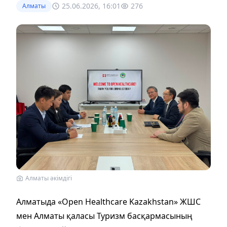
25.06.2026, 16:01
276
Алматы
Алматы әкімдігі
Алматыда «Open Healthcare Kazakhstan» ЖШС
мен Алматы қаласы Туризм басқармасының