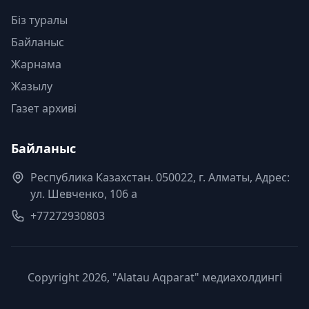
Біз туралы
Байланыс
Жарнама
Жазылу
Газет архиві
Байланыс
Республика Казахстан. 050022, г. Алматы, Адрес:
ул. Шевченко, 106 а
+77272930803
Copyright 2026, "Alatau Aqparat" медиахолдингі